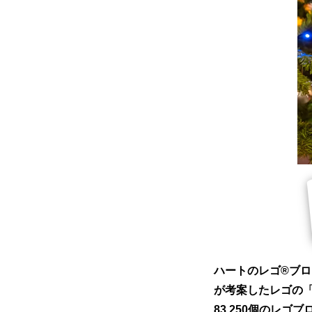
ハートのレゴ®ブ
が考案したレゴの「
83,250個のレ